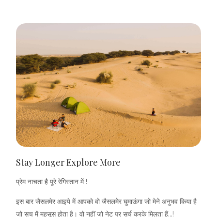
Stay Longer Explore More
प्रेम नाचता है पूरे रेगिस्तान में !
इस बार जैसलमेर आइये में आपको वो जैसलमेर घुमाऊंगा जो मेने अनुभव किया है
जो सच में महसूस होता है। वो नहीं जो नेट पर सर्च करके मिलता हैं...!
Inclusions
मानसून वाला जैसलमेर
धूलभरी आंधियों वाला जैसलमेर
ओठरियों की देर रात तक कि महफिलों वाला जैसलमेर
दुपहरियों में तालाब के किनारे दक्षिण से आती ठंडी हवा में बजते अलगोजे की
Stay Longer Explore More
धुन वाला जैसलमेर
प्रेम नाचता है पूरे रेगिस्तान में !
सुदूर किसी ऊंचे रेत के टीले पर तारों संग आकाशगंगा को निहारता जैसलमेर
इस बार जैसलमेर आइये में आपको वो जैसलमेर घुमाऊंगा जो मेने अनुभव किया है
पुराने खण्डहरों पर नाचते मोरों संग जांखळ करता जैसलमेर
जो सच में महसूस होता है। वो नहीं जो नेट पर सर्च करके मिलता हैं...!