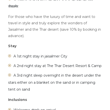
जैसलमेर
For those who have the luxury of time and want to
travel in style and truly explore the wonders of
Jaisalmer and the Thar desert (save 10% by booking in
advance).
Stay
A 1st night stay in jaisalmer City
A 2nd night stay at The Thar Desert Resort & Camp
A 3rd night sleep overnight in the desert under the
stars either on a blanket on the sand or in camping
tent on sand
Inclusions
Welcome drink on arrival