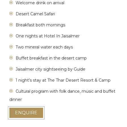
Welcome drink on arrival
Desert Camel Safari
Breakfast both mornings
One nights at Hotel In Jaisalmer
Two mineral water each days
Buffet breakfast in the desert camp
Jaisalmer city sightseeing by Guide
1 night’s stay at The Thar Desert Resort & Camp
Cultural program with folk dance, music and buffet
dinner
ENQUIRE