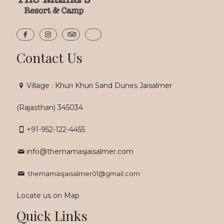
Contact Us
Village : Khuri Khuri Sand Dunes Jaisalmer
(Rajasthan) 345034
+91-952-122-4455
info@themamasjaisalmer.com
themamasjaisalmer01@gmail.com
Locate us on Map
Quick Links