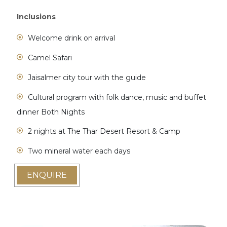
ENQUIRE
Inclusions
Welcome drink on arrival
Camel Safari
Jaisalmer city tour with the guide
Cultural program with folk dance, music and buffet
dinner Both Nights
2 nights at The Thar Desert Resort & Camp
Two mineral water each days
ENQUIRE